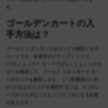
す。
ゴールデンカートの入
手方法は？
ゴールド スタンダードはロックを解除できる
カートです。各通常のグランプリ レース
(150cc) とミラー モードで少なくとも 1 つのス
ターを獲得して、ゴールド スタンダード カー
トのロックを解除します。 1 つ星獲得のため
の 54 以上のスコアを獲得するには、4 つのレ
ースのうち少なくとも 2 つで 1 位になる必要
があります。