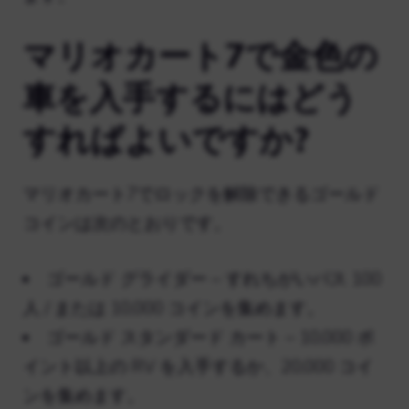
マリオカート7で金色の
車を入手するにはどう
すればよいですか?
マリオカート7でロックを解除できるゴールド
コインは次のとおりです。
ゴールド グライダー – すれちがいパス 100
人 / または 10,000 コインを集めます。
ゴールド スタンダード カート – 10,000 ポ
イント以上の RV を入手するか、20,000 コイ
ンを集めます。