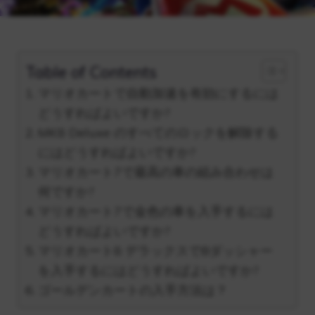
Table of Contents
マリオカートで自動加速を有効にするには
どうすればよいですか?
MK8 Deluxe のすべてのロックを解除する
にはどうすればよいですか?
マリオカート7で最高の車の組み合わせは
何ですか?
マリオカート7で金色の車を入手するには
どうすればよいですか?
マリオカート8 デラックスでBダッシャー
を入手するにはどうすればよいですか?
ゴールデンカートの入手方法は？