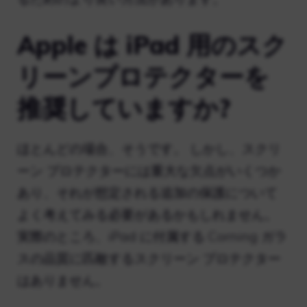
Apple は iPad 用のスク
リーンプロテクターを
推奨していますか?
ほとんどの場合、そうです。 しかし、スクリ
ーン プロテクターには重大な欠点がいくつか
あり、それが想定される追加の保護について
よく考えてみる必要があるかもしれません。
実際のところ、iPad に付属する Corning ガラ
スの品質に匹敵するスクリーン プロテクター
はありません。