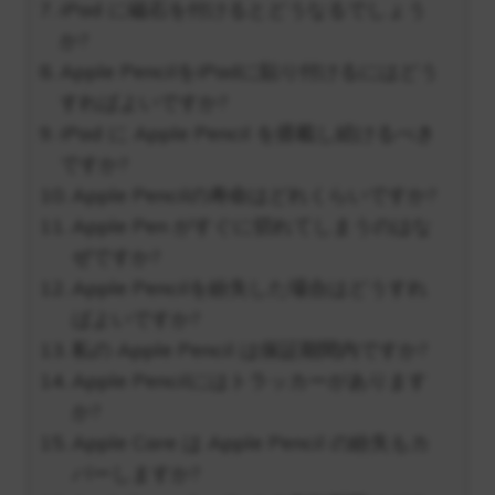
iPad に磁石を付けるとどうなるでしょう
か?
Apple PencilをiPadに貼り付けるにはどう
すればよいですか?
iPad に Apple Pencil を搭載し続けるべき
ですか?
Apple Pencilの寿命はどれくらいですか?
Apple Pen がすぐに切れてしまうのはな
ぜですか?
Apple Pencilを紛失した場合はどうすれ
ばよいですか?
私の Apple Pencil は保証期間内ですか?
Apple Pencilにはトラッカーがあります
か?
Apple Care は Apple Pencil の紛失もカ
バーしますか?