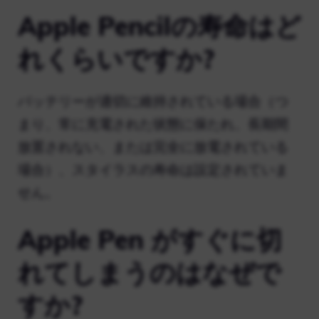
Apple Pencilの寿命はど
れくらいですか?
バッテリーが適切に維持されている場合（つ
まり、常に充電された状態に保たれ、長期間
放置されない、または完全に放電されている
場合）、スタイラスの寿命は設定されていま
せん。
Apple Pen がすぐに切
れてしまうのはなぜで
すか?