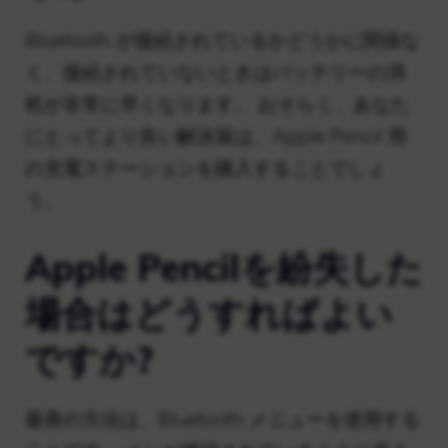
Bluetooth が接続されているかどうかに関係な
く、接続されていないときはバッテリーの消
耗が非常に早くなります。 おそらく、あなた
にとってより良い解決策は、Apple Pencil 用
の充電ステーションを購入することでしょ
う。
Apple Pencilを紛失した
場合はどうすればよい
ですか?
最善の方法は、Bluetooth メニューを使用する