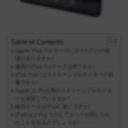
Table of Contents
Apple iPad Pro ケースにはそれだけの価
値がありますか?
最高のiPad Proケースは何ですか?
iPad Proにはスクリーンプロテクターが必
要ですか?
Apple は iPad 用のスクリーンプロテクタ
ーを推奨していますか?
磁気ケースはiPadに悪いですか?
iPad はどのようにしてケースが閉じられ
たことを知るのでしょうか?