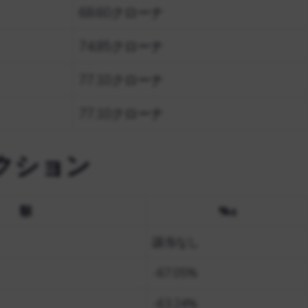
68.60クローナ
74.85クローナ
77.10クローナ
77.10クローナ
クション
額
%±
該当なし
-67.05%
-63.24%