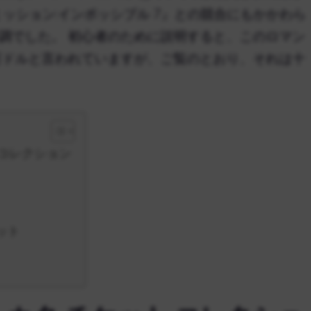
『ミッション:インポッシブル 7』との競合にもかかわら
調でした。 初心者のために説明すると、このロマン
0 万ドルと言われていますが、ご覧のとおり、それは十
 コレクション
ット