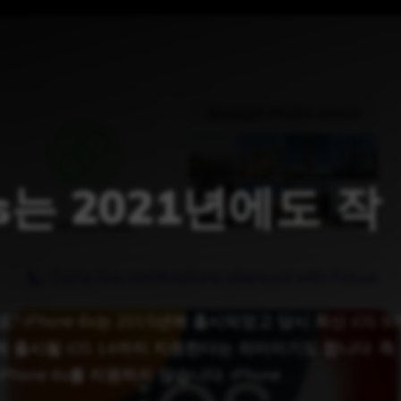
6s는 2021년에도 작
요? iPhone 6s는 2015년에 출시되었고 당시 최신 iOS 9
 출시될 iOS 14까지 지원한다는 의미이기도 합니다. 즉,
Phone 6s를 지원하지 않습니다. iPhone …