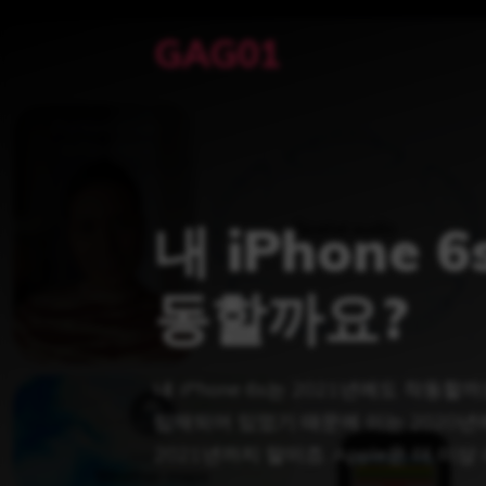
Skip
GAG01
to
content
내 iPhone 
동할까요?
내 iPhone 6s는 2021년에도 작동할까
탑재되어 있었기 때문에 이는 2020년에
2021년까지 말이죠. Apple은 더 이상 i