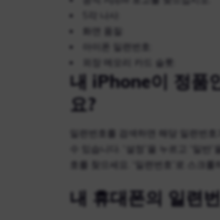
5각 나사:
화면 품질:
아이폰 일련번호:
외장 메모리 카드 슬롯:
내 iPhone이 정
요?
일련번호를 검색하면 해당 일련번호가
수 있습니다. “설정”을 누르고 “일반”
호를 찾으세요. “일련번호”로 스크롤
내 휴대폰의 일련번