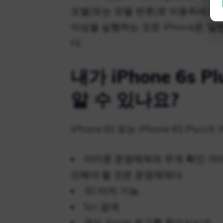
모델(또는 모델 번호)로 이동하세요. 모
이상을 실행하는 모든 iPhone은 ‘일반
다.
내가 iPhone 6s
알 수 있나요?
iPhone 6S 또는 iPhone 6S Pl
아이폰 운영체제와 무게 확인: 아
인해야 할 것은 운영체제다.
3D 터치 기능:
Siri 검색:
공식 Apple 로고를 찾으십시오.