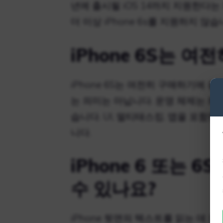
년에 출시될 iOS 14까지 지원한다는 
더 이상 iPhone 6s를 지원하지 않습
iPhone 6S는 
iPhone 6S는 여전히 구매하기에
는 의미는 아닙니다. 운영 체제는 최
습니다. UI, 멀티태스킹, 앱을 포함
니다.
iPhone 6 또는 
수 있나요?
iPhone 뒷면의 텍스트를 읽는 데 문