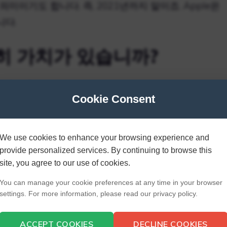
의미이기도 합니다. 즉, 2021년까지 말이죠. Apple은
니다.
여전히 가치가 있습니까?
 좋은 휴대폰이며, 조금 오래되었다고 해서 나쁜 선택이라
Cookie Consent
적화가 너무 잘 되어 있어서 별로 오래되지 않은 것 같
한 모든 것이 대부분의 다른 iPhone과 마찬가지로 작동합
We use cookies to enhance your browsing experience and
provide personalized services. By continuing to browse this
6S를 가지고 있는지 어떻게 알
site, you agree to our use of cookies.
You can manage your cookie preferences at any time in your browser
settings. For more information, please read our privacy policy.
제가 있는 경우 iOS 설정 앱을 실행하고 일반 > 정보 >
ACCEPT COOKIES
DECLINE COOKIES