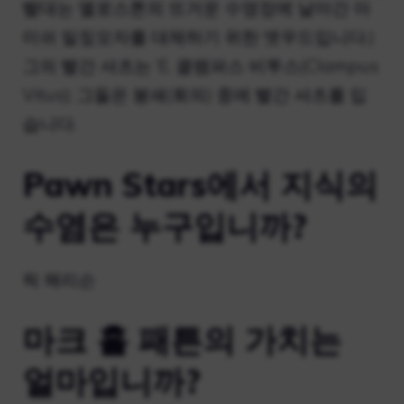
빨대는 옐로스톤의 뜨거운 수영장에 날아간 아
미쉬 밀짚모자를 대체하기 위한 앳우드입니다.)
그의 빨간 셔츠는 ‘E. 클램퍼스 비투스(Clampus
Vitus); 그들은 봉쇄(회의) 중에 빨간 셔츠를 입
습니다.
Pawn Stars에서 지식의
수염은 누구입니까?
릭 해리슨
마크 홀 패튼의 가치는
얼마입니까?