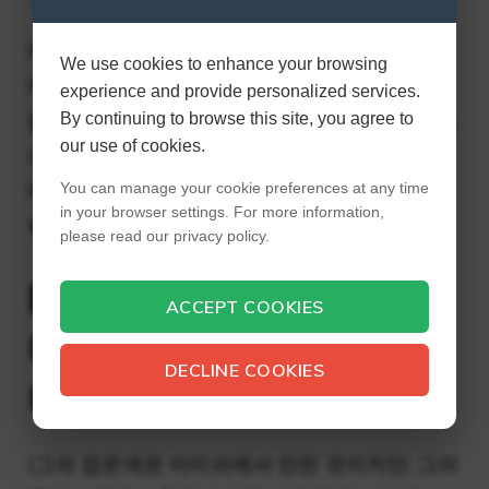
Pawn Stars는 History에서 방송되고 Leftfield
We use cookies to enhance your browsing
Pictures에서 제작한 미국 리얼리티 TV 시리즈
experience and provide personalized services.
입니다. 네트워크에서 가장 높은 평가를 받은 쇼
By continuing to browse this site, you agree to
our use of cookies.
이자 Jersey Shore에 이어 두 번째로 큰 리얼리
티 쇼가 된 이 시리즈는 2009년 7월 26일에 데
You can manage your cookie preferences at any time
in your browser settings. For more information,
뷔했습니다.
please read our privacy policy.
Pawn Stars에 마크 아
ACCEPT COOKIES
미쉬(Mark Amish)가 있
DECLINE COOKIES
나요?
(그의 검은색은 아미쉬에서 만든 것이지만, 그의