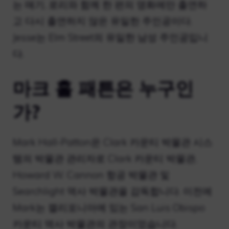
는 매기, 로리와 함께 한 편의 영화에만 출연하
고 다시 출연하지 않은 유일한 주인공이다.
Jesse는 Elm Street의 유일한 남성 주인공입니
다.
마크 홀 패튼은 누구인
가?
Mark Hall-Patton은 Clark 카운티 박물관 시스
템의 박물관 관리자로 Clark 카운티 박물관,
Howard W. Cannon 항공 박물관 및
Searchlight 역사 박물관을 감독합니다. 이전에
Mark는 캘리포니아에 있는 San Luis Obispo
카운티 역사 박물관의 관장이었습니다.