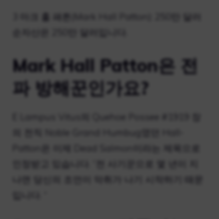
3 마크 홀 패튼(Mark Hall Patton): 250만 달러
순자산은 250만 달러입니다.
Mark Hall Patton은 전
파 방해꾼인가요?
E Lampus Vitus의 Quehoe Possee #1919 장
의 전직 Noble Grand Humbug였던 Hall-
Patton은 이제 Dead Salmon이라는 제목으로
인정받고 있습니다. “전 사기꾼으로 몇 년이 지
나면 당신의 조언이 악취가 나기 시작하기 때문
입니다. “