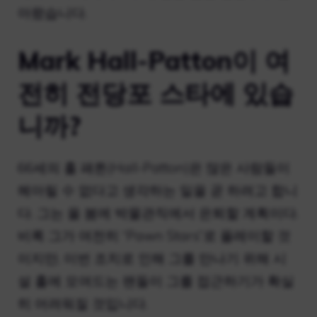
아왔습니다.
Mark Hall-Patton이 여
전히 전당포 스타에 있습
니까?
66세의 홀 패튼(Hall-Patton)은 많은 사람들이
헤아릴 수 없다고 생각하는 일을 곧 하려고 합니
다. 그는 올 봄에 박물관직에서 은퇴할 계획이다.
비록 그가 여전히 “Pawn Stars”로 플레이할 것
이지만, 이번 조치로 인해 그를 만나기 위해 시
설 홀에 모여드는 팬들이 그를 접근하기가 확실
히 어려워질 것입니다.