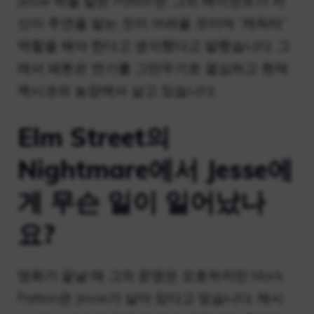
Jesse 역을 맡은 Patton은 그의 에이전트가 자
신이 주연을 맡는 것이 어려울 것이며 “캐릭터”
역할을 해야 한다고 생각했다고 말했습니다. 그
래서 패튼은 연기를 그만두기로 결심하고 현재
멕시코의 농장에서 살고 있습니다.
Elm Street의
Nightmare에서 Jesse에
게 무슨 일이 일어났나
요?
영화가 끝날 때 그의 운명은 모호하지만 Mark
Patton은 Jesse가 살아 있다고 믿습니다. 제시