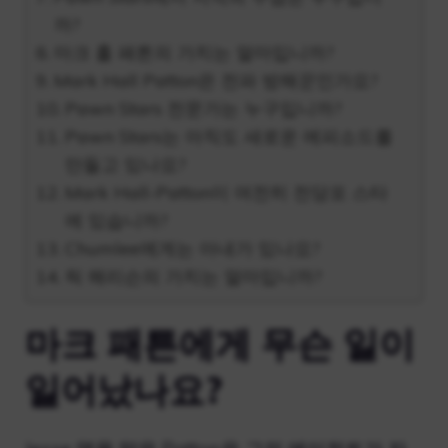
까?
마크 홀 패튼의 가치는 얼마입니까?
Mark Hall Patton은 전파 방해꾼인가요?
Pawn Stars 전문가는 누구입니까?
Pawn Stars는 아직도 새로운 에피소드를
만들고 있나요?
Mark Hall-Patton이 여전히 전당포 스타
에 있습니까?
Chumlee에게는 아내가 있나요?
릭 해리슨의 가치는 얼마입니까?
마크 패튼에게 무슨 일이
일어났나요?