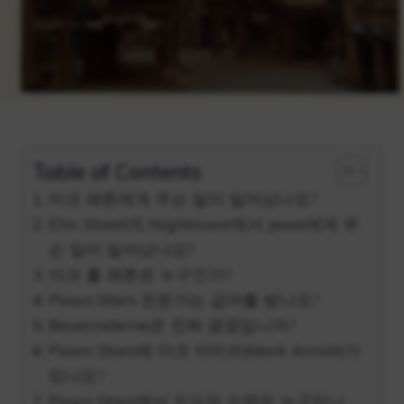
Table of Contents
마크 패튼에게 무슨 일이 일어났나요?
Elm Street의 Nightmare에서 Jesse에게 무
슨 일이 일어났나요?
마크 홀 패튼은 누구인가?
Pawn Stars 전문가는 급여를 받나요?
Bauernsterne은 진짜 광경입니까?
Pawn Stars에 마크 아미쉬(Mark Amish)가
있나요?
Pawn Stars에서 지식의 수염은 누구입니