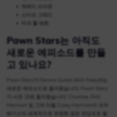
제레미 브라운.
스티브 그래드.
마크 홀 패튼.
Pawn Stars는 아직도
새로운 에피소드를 만들
고 있나요?
Pawn Stars가 Dennis Quaid, Mick Foley라는
새로운 에피소드로 돌아왔습니다. Pawn Stars
가 시즌 18로 돌아왔습니다. Chumlee, Rick
Harrison 및 그의 아들 Corey Harrison이 모두
베가스의 세계적으로 유명한 금은 전당포로 돌