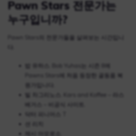
Pawn Stars 전문가는
누구입니까?
Pawn Stars의 전문가들을 살펴보는 시간입니
다.
밥 유하스. Bob Yuhas는 시즌 8에
Pawns Stars에 처음 등장한 골동품 복
원가입니다.
빌 차그리노스. Kars and Koffee – 라스
베거스 – 비공식 사이트.
닥터 피니어스 T
션 리치
제시 아모로소.