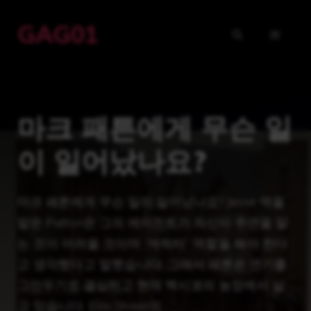
Skip
GAG01
to
MENU
content
마크 패튼에게 무슨 일
이 일어났나요?
마크 패튼에게 무슨 일이 일어났나요? Jesse 역을
맡은 Patton은 그의 에이전트가 자신이 주연을 맡
는 것이 어려울 것이며 “캐릭터” 역할을 해야 한다
고 생각했다고 말했습니다. 그래서 패튼은 연기를
그만두기로 결심하고 현재 멕시코의 농장에서 살
고 있습니다. Elm Street의 …