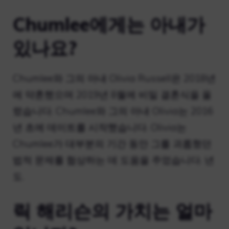
Chumlee에게는 아내가
있나요?
Chumlee와 그의 아내 Olivia Russell은 2018년
에 약혼했으며 2019년 8월에 비밀 결혼식을 올
렸습니다. Chumlee와 그의 아내 Olivia는 2016
년 초에 데이트를 시작했습니다. Olivia는
Chumlee가 대부분의 기간 동안 그를 괴롭혔던
법적 문제를 협상하는 데 도움을 주었습니다. 년
도.
릭 해리슨의 가치는 얼마