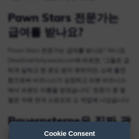
Pawn Stars 전문가는
급여를 받나요?
Pawn Stars 전문가는 급여를 받나요? 아니요.
DeadlineHollywood.com에 따르면, “그들은 급
하게 일하고 한 푼도 받지 못하지만, 쇼에 출연
함으로써 비즈니스가 성장하고 리뷰 비즈니스
에서 브랜드 이름을 얻었습니다.” 전문가 중 몇
몇은 자체 연극 스핀오프 쇼 작업에 나섰습니다.
Bauernsterne은 진짜 광
경입니까?
Cookie Consent