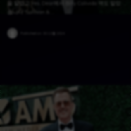
을 맡았고 Yes, Dear에서 Billy Colivida 역도 맡았
습니다. Sullivan & …
Published on:
30 12월 2024