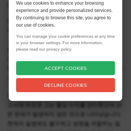
We use cookies to enhance your browsing
니다.
experience and provide personalized services.
By continuing to browse this site, you agree to
our use of cookies.
You can manage your cookie preferences at any time
in your browser settings. For more information,
체중 감량 전 그녀의 모습은 그녀의 역할 중 일
please read our privacy policy.
부에 영향을 미쳤습니다. 그러나 Billy는 제2형
당뇨병을 앓고 있으며 당뇨병 진단을 받은 후 식
ACCEPT COOKIES
사와 운동 등 생활 방식을 많이 조정했습니다.
DECLINE COOKIES
체중 감량 후 이러한 변화는 분명해졌습니다. 보
고서에 따르면 그는 혈당 수치를 관리했으며 관
련 문제가 발생하지 않은 것으로 나타났습니다.
현재의 질병에도 불구하고 생명을 위협하는 질