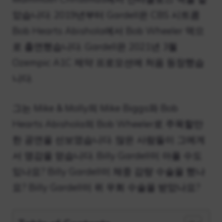
았습니다. 2019년부터 Gardell은 CBS 시트콤
Bob Hearts Abishola에서 Bob Wheeler 역으
로 출연했습니다. Gardell은 2021년 3월
Ozempic A1C 제약 프로모션에 처음 등장했습
니다.
그는 Mike & Molly의 Mike Biggs와 Bob
Hearts Abishola의 Bob Wheeler로 주목할만
한 공연을 선보였습니다. 많은 사람들이 그에게
서 영감을 얻습니다. Billy Gardell이 아플 수도
있나요? Billy Gardell이 체중 감량 수술을 했나
요? Billy Gardell이 위 우회 수술을 받았나요?