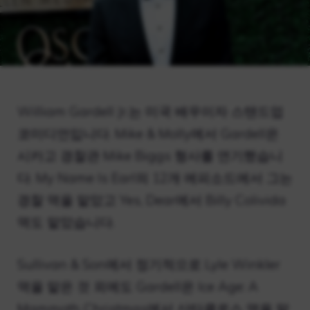
William Gardell Jr.는 미국 배우이자 스탠드업
코미디언입니다. Mike & Molly에서 Gardell은
시카고 경찰관 Mike Biggs 형사를 연기했습니
다. My Name Is Earl의 12개 에피소드에서 그는
경찰 역을 맡았고 Yes, Dear에서 Billy Colivida
역도 맡았습니다.
Sullivan & Son에서 정기적으로 Lyle Winkler
역을 맡은 것 외에도 Gardell은 Ice Age: A
Mammoth Christmas에서 산타클로스 역을 맡