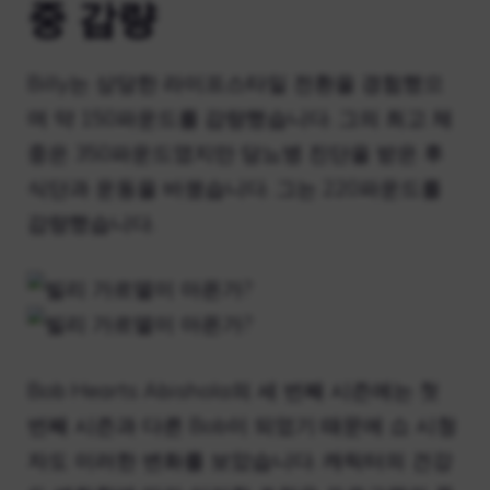
중 감량
Billy는 상당한 라이프스타일 전환을 경험했으
며 약 150파운드를 감량했습니다. 그의 최고 체
중은 350파운드였지만 당뇨병 진단을 받은 후
식단과 운동을 바꿨습니다. 그는 220파운드를
감량했습니다.
Bob Hearts Abishola의 세 번째 시즌에는 첫
번째 시즌과 다른 Bob이 되었기 때문에 쇼 시청
자도 이러한 변화를 보았습니다. 캐릭터의 건강