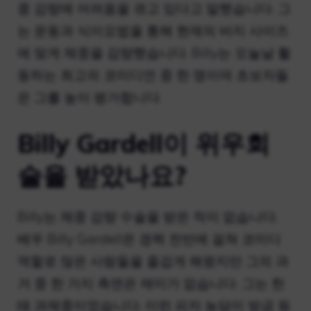
중 감량에 어려움을 겪고 있다고 말했습니다. 그
는 운동과 식이요법을 통해 현재의 바지 사이즈
에 맞게 체중을 감량했습니다. Billy는 오늘날 활
동하는 최고의 코미디언 중 한 명이며 초보자들
은 그를 높이 평가합니다.
Billy Gardell이 위우회
술을 받았나요?
Billy는 체중 감량 수술을 받은 적이 없습니다.
배우 Billy Gardell은 경력 전반에 걸쳐 코미디
역할로 많은 사람들을 즐겁게 해왔지만 그의 과
거 중 한 가지 측면은 재미가 없습니다. 그는 한
때 과체중이었습니다. 이런 피자 농담이 방금 등