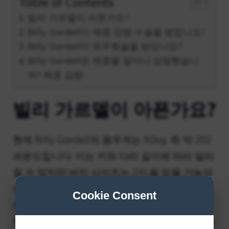
Table of Contents
빌리 가르델이 아픈가요?
Billy Gardell이 체중 감량 수술을 받았나요?
Billy Gardell이 위우회술을 받았나요?
Billy Gardell은 체중을 얼마나 감량했습니
까? 체중 감량
빌리 가르델이 아픈가요?
현재 Billy Gardell의 몸무게는 92kg, 즉 약 202
파운드입니다. 이는 키와 다리 길이에 따라 달라
질 수 있지만 바지 사이즈는 2XL을 입을 가능성
이 높다는 것을 의미합니다. 많은 Bob Hearts
Cookie Consent
Abishola 관찰자들은 그가 350파운드에서 시
작하여 이후 148파운드로 떨어졌다고 언급했습