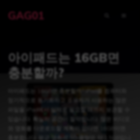
Skip
GAG01
to
MENU
content
아이패드는 16GB면
충분할까?
아이패드는 16GB면 충분할까? iPad를 컴퓨터와
정기적으로 동기화하고 소유자가 사용하는 많은
파일을 iPad에서 실제로 필요할 때까지 보관할 수
있습니다. 확실히 공간이 절약됩니다. 많은 비디오
와 영화를 다운로드할 계획이 없다면 16GB이면
충분합니다. 평균 영화의 SD 용량은 약 1.5GB입니