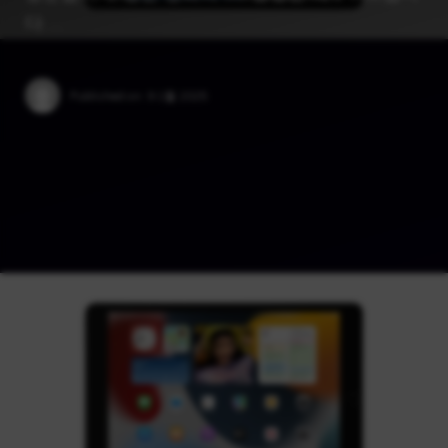
다. …
Published on:
9 1월 2025