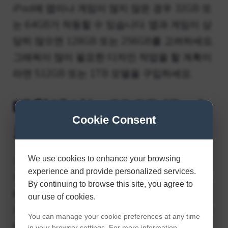
iPad에 앱이나 게임이 많지 않은 경우 32GB 또
는 64GB가 작동할 수 있습니다. 앱과 게임이 상
당히 많으면 128GB 또는 256GB를 고려하세요.
그래픽이 많이 필요한 디자인 작업을 할 계획이
라면 512GB 또는 1TB 모델을 구입하세요.
대학에서는 32GB iPad
Cookie Consent
로 충분합니까?
We use cookies to enhance your browsing
32GB iPad 2020(8세대)은 주로 숙제를 하고,
experience and provide personalized services.
가끔씩 캐주얼 게임을 하고, 영화와 음악을 스트
By continuing to browse this site, you agree to
리밍하고, YouTube를 시청하고 싶은 학생들에
our use of cookies.
게 적합합니다. 필요한 대규모 게임을 모두 플레
You can manage your cookie preferences at any time
이할 수는 없으므로 진지한 게이머에게는 권장
in your browser settings. For more information,