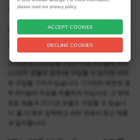
please read our privacy policy.
되지 않습니다.
아이패드를 사는 것이 가
ACCEPT COOKIES
치가 있나요?
DECLINE COOKIES
2018년과 2020년형 iPad Pro는 650달러 이하
(11인치 모델의 경우)에 구입할 수 있다면 여전
히 구입할 가치가 있습니다. 12.9인치 버전의 경
우 800달러 이상을 지출하지 마십시오. 그 밖의
모든 제품과 2021년 모델도 구입할 수 있습니
다. 둘 다 매우 강력하고 여러 면에서 최신 제품
과 일치합니다.