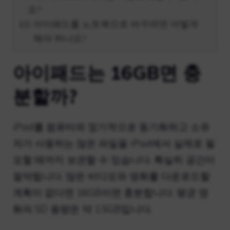
요?
아이패드를 노트북으로 바꾸려면 어떻게
해야 하나요?
아이패드는 16GB면 충
분할까?
iPad를 컴퓨터와 정기적으로 동기화하고 소유
자가 사용하는 많은 파일을 iPad에서 실제로 필
요할 때까지 보관할 수 있습니다. 확실히 공간이
절약됩니다. 많은 비디오와 영화를 다운로드할
계획이 없다면 16GB이면 충분합니다. 평균 영
화의 SD 용량은 약 1.5GB입니다.