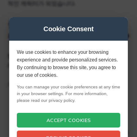
적인 캐릭터가 되었습니다.
종합병원에서 룰루 역을
Cookie Consent
맡은 사람은 누구인가요?
We use cookies to enhance your browsing
엠미 라일런
종합 병원에서 Lulu Spencer
experience and provide personalized services.
Falconeri를 연기하는 현재 여배우입니다.
By continuing to browse this site, you agree to
our use of cookies.
자세히 알아보기:
You can manage your cookie preferences at any time
in your browser settings. For more information,
please read our privacy policy.
6ix9ine 2023에는 무슨 일이 일어났나
요? 잔혹한 공격에 얼굴이 박살난 래퍼!
ACCEPT COOKIES
트리니다드 제임스 아이에게 무슨 일이
일어났나요? 그의 놀라운 외모 변화를 자