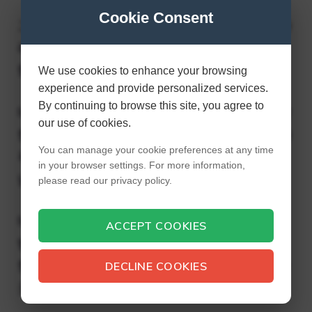
Cookie Consent
그의 부모는 외부 세계에 관심이 많았습니다. 따
라서 Matt는 호주 시골과 파푸아뉴기니에서 자
랐습니다.
We use cookies to enhance your browsing
experience and provide personalized services.
By continuing to browse this site, you agree to
Matt는 어렸을 때부터 위험한 거미와 뱀을 포함
our use of cookies.
한 야생 동물 주변에서 편안함을 느꼈습니다. 파
You can manage your cookie preferences at any time
푸아뉴기니는 오세아니아의 섬나라로 태평양
in your browser settings. For more information,
남서부와 호주 오지에 위치해 있습니다.
please read our privacy policy.
Matt Wright는 어린 시절부터 땅에서 벗어나
ACCEPT COOKIES
뱀, 거미, 도망친 가축, 심지어 상어와 같은 위험
한 동물 주변에서 편안하게 생활하는 것이 흔한
DECLINE COOKIES
곳에서 자랐습니다.