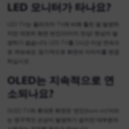
LED 모니터가 타나요?
LED TV는 플라즈마 TV에 비해 훨씬 덜 발생하
지만 여전히 화면 번인(이미지 잔상) 현상이 발
생하기 쉽습니다. LED TV를 2시간 이상 연속으
로 켜보세요. 정기적으로 화면의 이미지를 변경
하십시오.
OLED는 지속적으로 연
소되나요?
OLED TV와 휴대폰 화면은 ‘번인(burn-in)’이라
는 영구적인 손상이 발생하기 쉽지만 대부분의