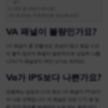
요?
LED 모니터가 타나요?
OLED는 지속적으로 연소되나요?
VA 패널이 불량인가요?
VA 패널이 좀 안좋네요. 잔상이 많고 응답 시간
이 좋지 않으며 화질이 일반적으로 상당히 나쁩
니다(TN 패널보다 약간 낫기는 하지만).
Va가 IPS보다 나쁜가요?
요즘에는 삼성과 LG의 최신 VA 패널이 IPS보다
더 나은 선택입니다. 이 패널은 모든 GTG 및 입
력 지연 문제를 해결하여 눈에 띄는 화면 대기