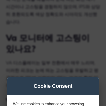
시간이나 고스팅을 경험하지 않으며, IPS와 상당
히 호환되도록 색상 정확도와 시야각도 개선했
습니다.
Va 모니터에 고스팅이
있나요?
VA 디스플레이는 일부 전환에서 매우 느리며,
이러한 피크는 눈에 띄는 고스팅을 유발하고 평
균적으로 IPS에 가깝지만 IPS는 피크가 훨씬 더
작습니다(최고와 최악의 차이).
Cookie Consent
Va 모니터는 1ms가 될
We use cookies to enhance your browsing