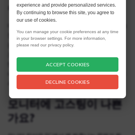
수 있나요?
experience and provide personalized services.
By continuing to browse this site, you agree to
our use of cookies.
디스플레이 응답 시간에 대한 가장 잘 알려진 측
You can manage your cookie preferences at any time
정 기준은 GTG(회색 대 회색)입니다. 1ms GTG
in your browser settings. For more information,
는 일반적으로 TN 패널에서 발견됩니다. VA 제
please read our privacy policy.
조업체는 응답 시간이 여전히 1ms라고 말하지
만 MPRT가 동일하지 않다고 말하지 않으며 모
ACCEPT COOKIES
니터는 대부분의 VA 패널과 마찬가지로 여전히
DECLINE COOKIES
4ms GTG 응답 시간을 갖습니다.
모니터에 고스팅이 나쁜
가요?