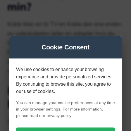
min?
Koble Mac-en til TV-en Koble den ene enden
av videokabelen (eller en adapter hvis du
har en) til datamaskinens Thunderbolt-,
Cookie Consent
HDMI- eller DVI-port, og koble deretter den
andre enden av kabelen til LAs
We use cookies to enhance your browsing
videoinngangsport TV.
experience and provide personalized services.
By continuing to browse this site, you agree to
Hvordan kobler jeg
our use of cookies.
MacBook til AirPlay?
You can manage your cookie preferences at any time
in your browser settings. For more information,
please read our privacy policy.
Speil din Mac-skjerm