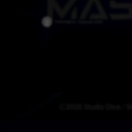
…
Published on:
16 januar 2025