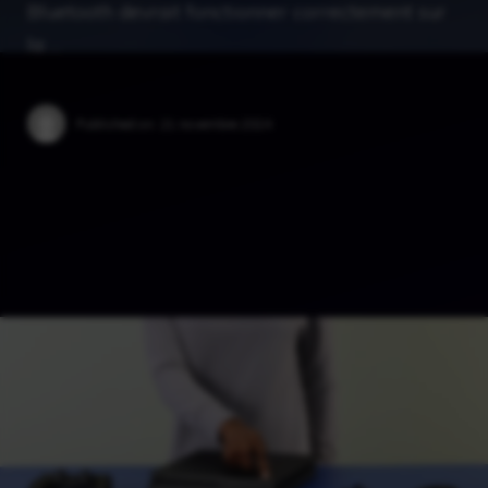
Bluetooth devrait fonctionner correctement sur
la …
Published on:
21 novembre 2024