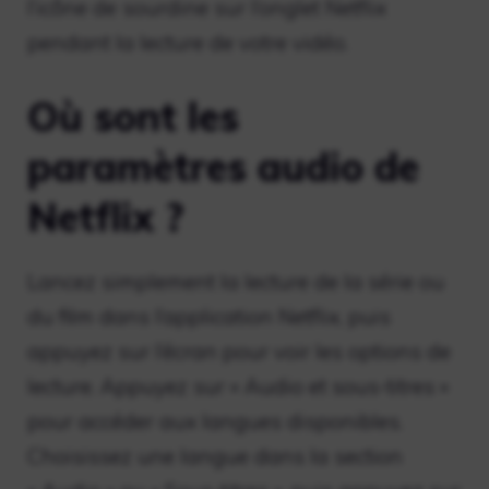
l’icône de sourdine sur l’onglet Netflix
pendant la lecture de votre vidéo.
Où sont les
paramètres audio de
Netflix ?
Lancez simplement la lecture de la série ou
du film dans l’application Netflix, puis
appuyez sur l’écran pour voir les options de
lecture. Appuyez sur « Audio et sous-titres »
pour accéder aux langues disponibles.
Choisissez une langue dans la section