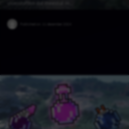
vloeistoffen die meestal in …
Published on:
11 december 2024