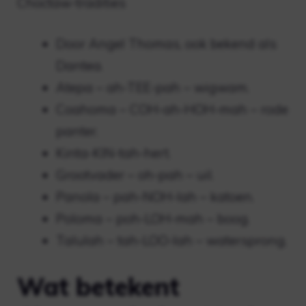
Choctaw-tradities
Door Angel Thomas, ook bekend als
Dantea.
Atepa – ah-TEE-pah – wigwam.
Coahoma – COH-ah-HOH-mah – rode
panter.
Kinta-KIN-tah-hert.
Grootvader – oh-pah – uil.
Panola – pah-NOH-lah – katoen.
Poloma – poh-LOH-mah – boog.
Talulah – tah-LOO-lah – watersprong.
Wat betekent