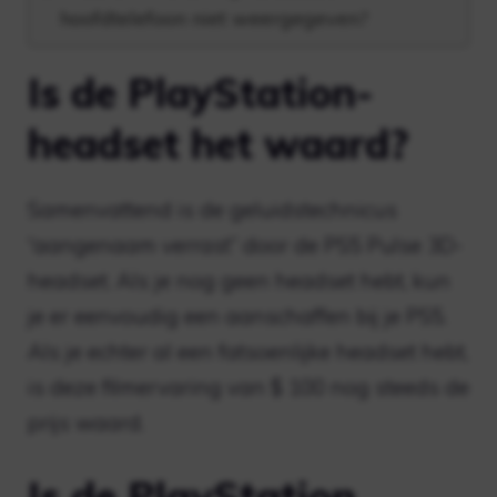
hoofdtelefoon niet weergegeven?
Is de PlayStation-
headset het waard?
Samenvattend is de geluidstechnicus
“aangenaam verrast” door de PS5 Pulse 3D-
headset. Als je nog geen headset hebt, kun
je er eenvoudig een aanschaffen bij je PS5.
Als je echter al een fatsoenlijke headset hebt,
is deze filmervaring van $ 100 nog steeds de
prijs waard.
Is de PlayStation