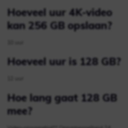
Hoeveel uur 4K-video
kan 256 GB opslaan?
10 uur
Hoeveel uur is 128 GB?
12 uur
Hoe lang gaat 128 GB
mee?
Video-opnametijd** Opnamesnelheid 24