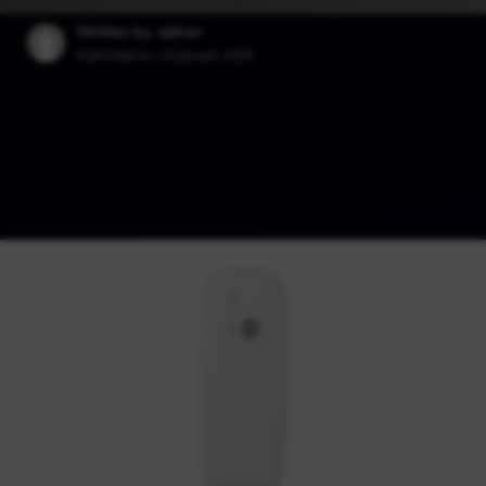
Written by: admin
Published on:
10 januari 2025