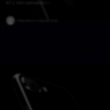
67,1 mm szerokości i …
Published on:
6 stycznia 2025