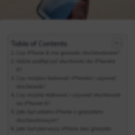
Table of Contents
Czy iPhone 8 ma gniazdo słuchawkowe?
Gdzie podłączyć słuchawki do iPhone’a
8?
Czy możesz ładować iPhone’a i używać
słuchawek?
Czy można ładować i używać słuchawek
na iPhonie 8?
Jaki był ostatni iPhone z gniazdem
słuchawkowym?
Jaki był pierwszy iPhone bez gniazda