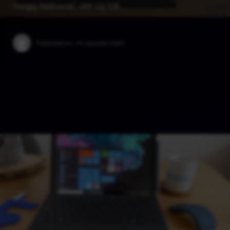
mogą ładować, ale są tak …
Published on:
15 stycznia 2025