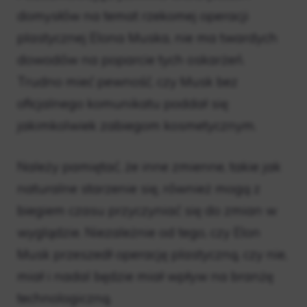
domysłów na temat rzekomej operacji
plastycznej Elona Muska, nie ma twardych
dowodów na poparcie tych oskarżeń.
Trudno mieć pewność, czy Musk bez
oficjalnego komunikatu poddał się
jakimkolwiek zabiegom kosmetycznym.
Należy pamiętać, że inne zmienne, takie jak
naturalne starzenie się, również mogą z
biegiem czasu przyczyniać się do zmian w
wyglądzie. Niezależnie od tego, czy Elon
Musk przeszedł operację plastyczną, czy nie,
miał i nadal będzie miał wpływ na branżę
technologiczną.