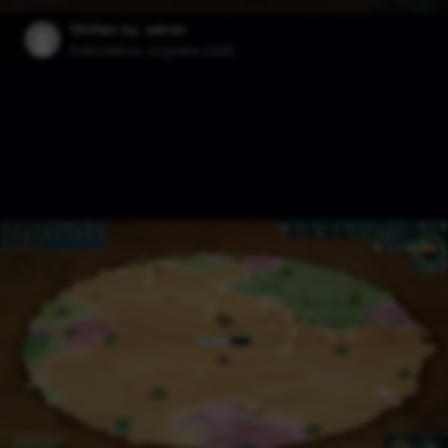
Written by: admin
Published on:
10 Janeiro 2025