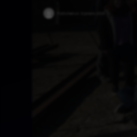
Published on:
9 Janeiro 2025