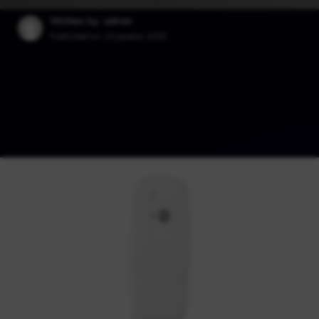
Written by: admin
Published on:
10 Janeiro 2025