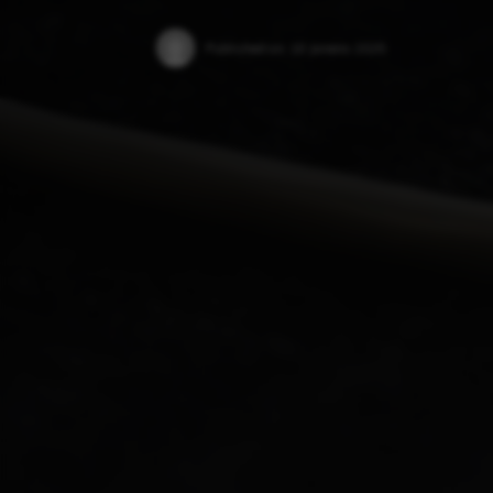
Published on:
18 Janeiro 2025