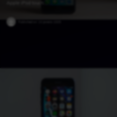
Apple iPod touch …
Published on:
10 Janeiro 2025