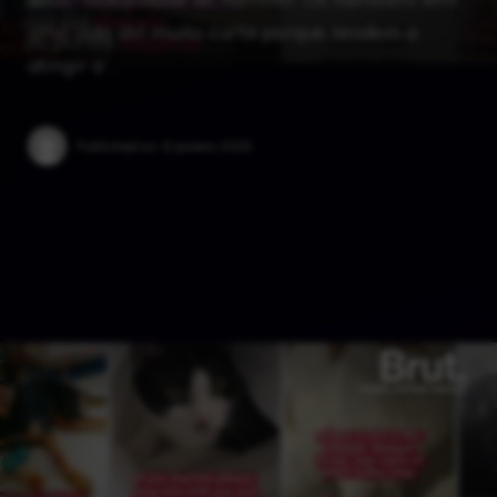
uma vida útil muito curta porque tendem a
atingir a …
Published on:
6 Janeiro 2025