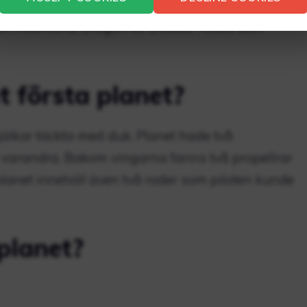
 av 2017 såldes företaget, inklusive alla äldre
från Redmond, Oregon till Uvalde, Texas som
 första planet?
bjälkar täckta med duk. Planet hade två
d varandra. Bakom vingarna fanns två propellrar
planet innehöll även två roder som piloten kunde
planet?