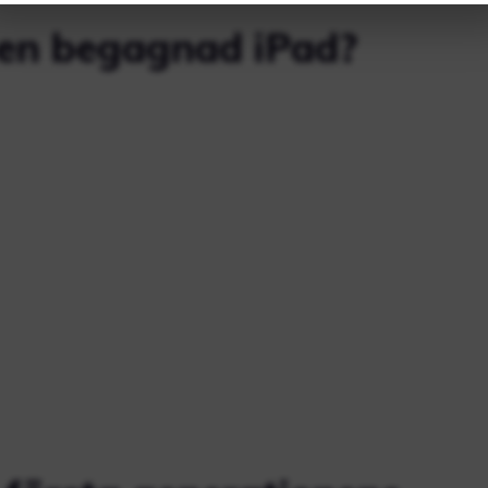
a en begagnad iPad?