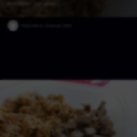
livsmedel, inklusive …
Published on:
19 januari 2025