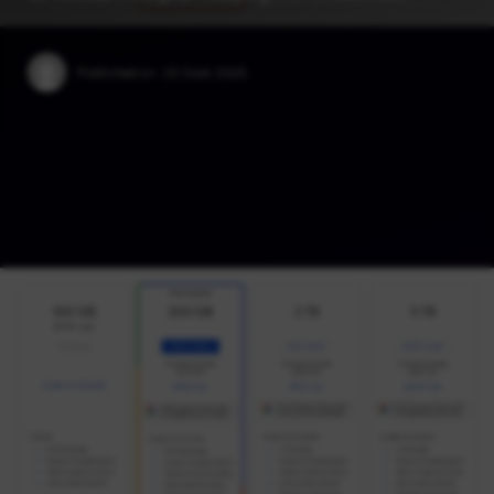
Published on:
15 Ocak 2025